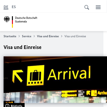
DE
ES
Deutsche Botschaft
Guatemala
Startseite
Service
Visa und Einreise
Visa und Einreise
Visa und Einreise
Bildinfo