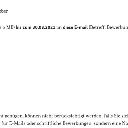
eber
ls 5 MB)
bis zum 30.08.2021
an
diese E-mail
(Betreff: Bewerbu
 genügen, können nicht berücksichtigt werden. Falls Sie sic
 für E-Mails oder schriftliche Bewerbungen, sondern eine N