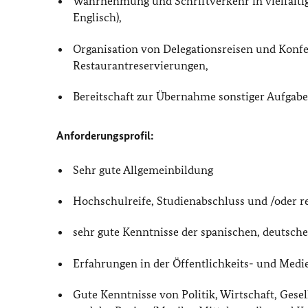
Wahrnehmung und Schriftverkehr in vielfältig
Englisch),
Organisation von Delegationsreisen und Konfe
Restaurantreservierungen,
Bereitschaft zur Übernahme sonstiger Aufgabe
Anforderungsprofil:
Sehr gute Allgemeinbildung
Hochschulreife, Studienabschluss und /oder r
sehr gute Kenntnisse der spanischen, deutsche
Erfahrungen in der Öffentlichkeits- und Medi
Gute Kenntnisse von Politik, Wirtschaft, Gese