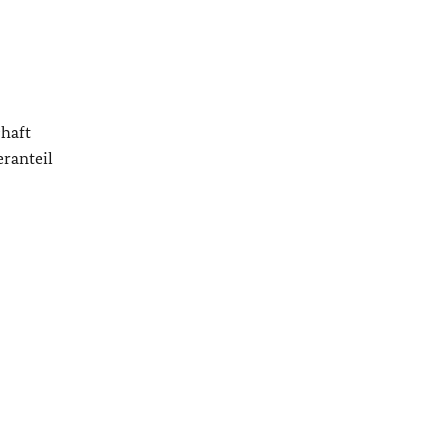
chaft
ranteil