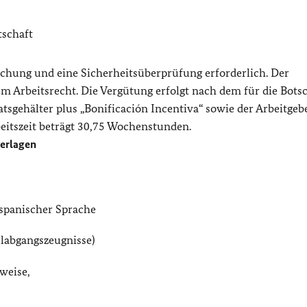
tschaft
uchung und eine Sicherheitsüberprüfung erforderlich. Der
em Arbeitsrecht. Die Vergütung erfolgt nach dem für die Bots
gehälter plus „Bonificación Incentiva“ sowie der Arbeitgebe
beitszeit beträgt 30,75 Wochenstunden.
terlagen
 spanischer Sprache
labgangszeugnisse)
weise,