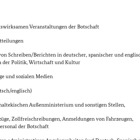
tswirksamen Veranstaltungen der Botschaft
tteilungen
on Schreiben/Berichten in deutscher, spanischer und englis
der Politik, Wirtschaft und Kultur
ge und sozialen Medien
tsch/englisch)
maltekischen Außenministerium und sonstigen Stellen,
züge, Zollfreischreibungen, Anmeldungen von Fahrzeugen,
Personal der Botschaft