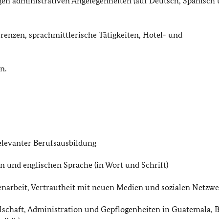
en administrativen Angelegenheiten (auf Deutsch, Spanisch
renzen, sprachmittlerische Tätigkeiten, Hotel- und
n.
elevanter Berufsausbildung
n und englischen Sprache (in Wort und Schrift)
enarbeit, Vertrautheit mit neuen Medien und sozialen Netzw
llschaft, Administration und Gepflogenheiten in Guatemala, B