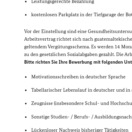
Leistungsgerechte Bezahlung
kostenlosen Parkplatz in der Tiefgarage der Bo
Vor der Einstellung sind eine Gesundheitsunters
Arbeitsvertrag richtet sich nach guatemaltekisch
geltendem Vergütungsschema. Es werden 14 Monats
zu den gesetzlichen Sozialabgaben gezahlt. Die Ar
Bitte richten Sie Ihre Bewerbung mit folgenden Un
Motivationsschreiben in deutscher Sprache
Tabellarischer Lebenslauf in deutscher und in
Zeugnisse (insbesondere Schul- und Hochschu
Sonstige Studien- / Berufs- / Ausbildungsnach
Lückenloser Nachweis bisheriger Tätigkeiten