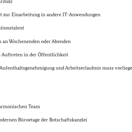
ribik)
aft zur Einarbeitung in andere IT-Anwendungen
tionstalent
uch an Wochenenden oder Abenden
 Auftreten in der Öffentlichkeit
 Aufenthaltsgenehmigung und Arbeitserlaubnis muss vorlieg
 harmonischen Team
modernen Büroetage der Botschaftskanzlei