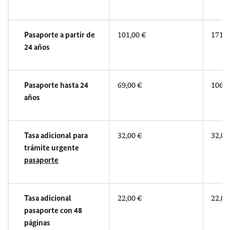
Pasaporte a partir de
101,00 €
171,0
24 años
Pasaporte hasta 24
69,00 €
106,0
años
Tasa adicional para
32,00 €
32,00
trámite urgente
pasaporte
Tasa adicional
22,00 €
22,00
pasaporte con 48
páginas