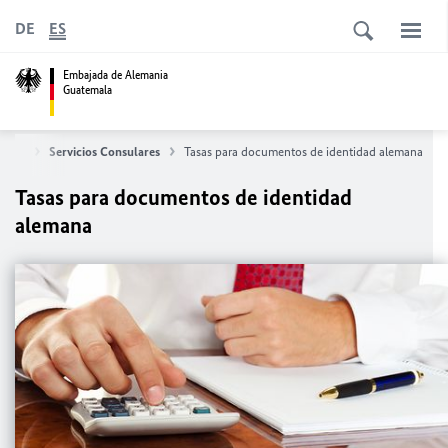
DE
ES
Embajada de Alemania
Guatemala
cipal
Servicios Consulares
Tasas para documentos de identidad alemana
Tasas para documentos de identidad
alemana