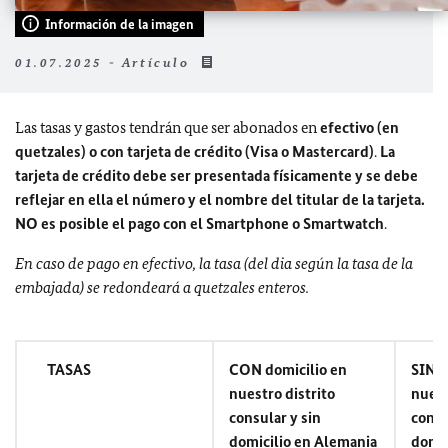
Información de la imagen
01.07.2025 - Artículo
Las tasas y gastos tendrán que ser abonados en
efectivo (en
quetzales) o con tarjeta de crédito (Visa o Mastercard)
.
La
tarjeta de crédito debe ser presentada físicamente y se debe
reflejar en ella el número y el nombre del titular de la tarjeta.
NO es posible el pago con el Smartphone o Smartwatch
.
En caso de pago en efectivo, la tasa (del dia según la tasa de la
embajada) se redondeará a quetzales enteros.
TASAS
CON domicilio en
SIN d
nuestro distrito
nuest
consular y sin
consu
domicilio en Alemania
domic